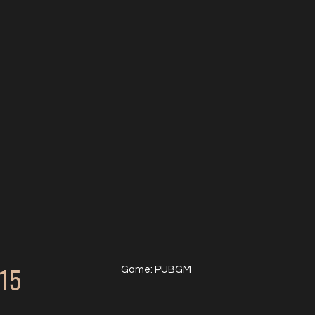
015
Game: PUBGM