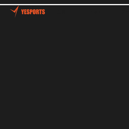
主頁
Talents
关