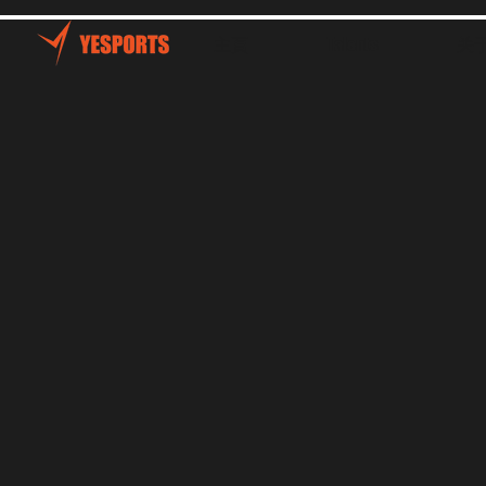
主頁
Talents
关