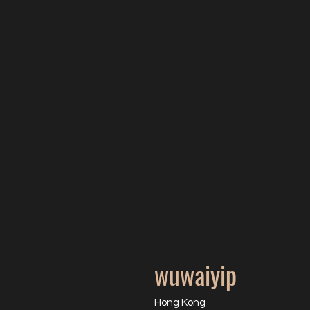
wuwaiyip
Hong Kong