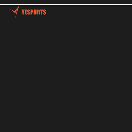
主頁
Talents
关