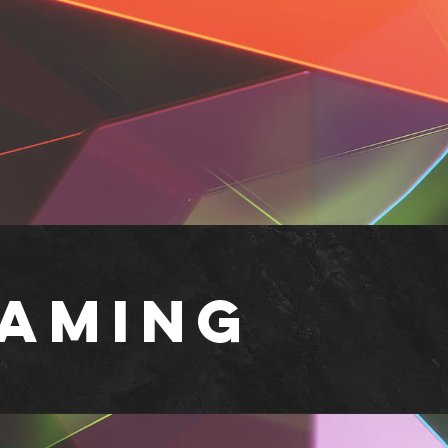
aming