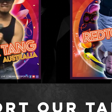
ORT OUR TA