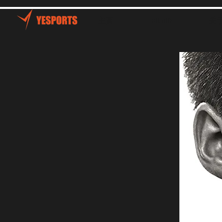
主頁
Talents
关