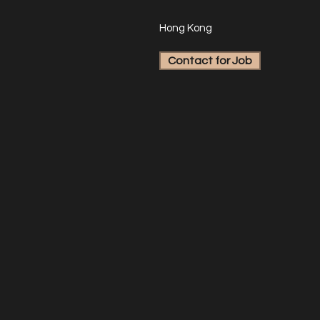
Hong Kong
Contact for Job