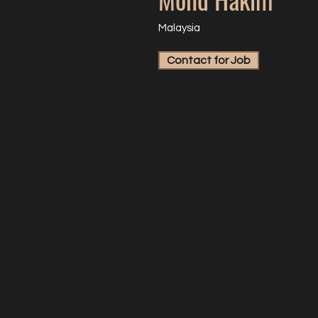
Malaysia
Contact for Job