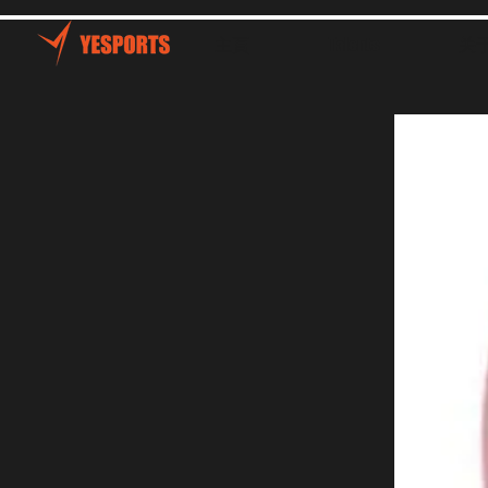
主頁
Talents
关