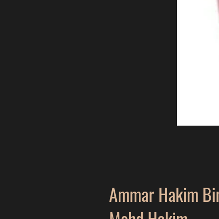
Ammar Hakim Bi
Mohd Hakim