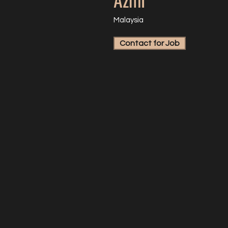
Malaysia
Contact for Job