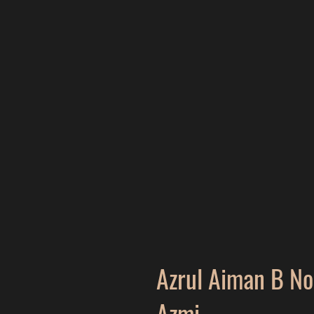
Azrul Aiman B No
Azmi