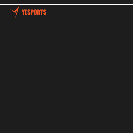
主頁
Talents
关