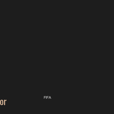
or
FIFA