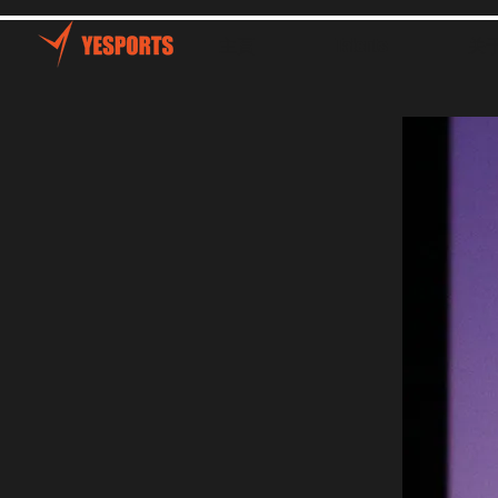
主頁
Talents
关