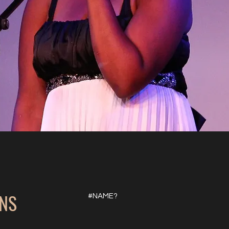
NS
#NAME?