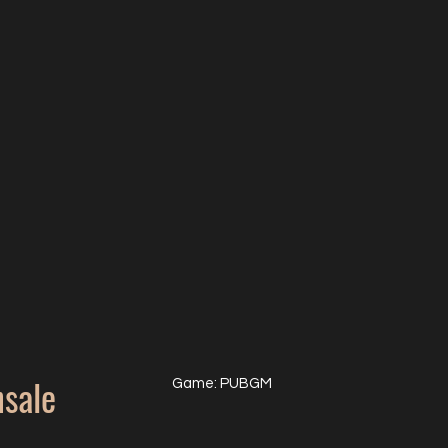
sale
Game: PUBGM