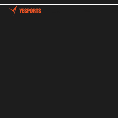
主頁
Talents
关