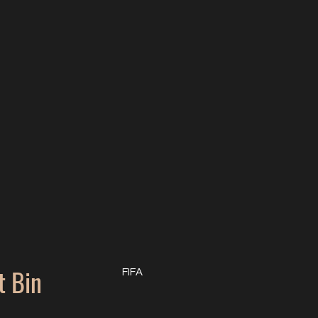
 Bin
FIFA