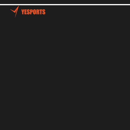
主頁
Talents
关