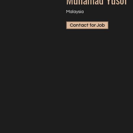
Malaysia
Contact for Job