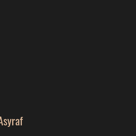
syraf