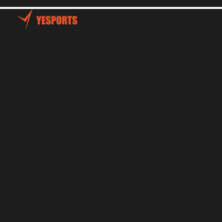
主頁
Talents
关