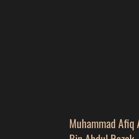
Muhammad Afiq A
Bin Abdul Razak