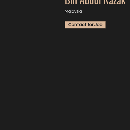
Malaysia
Contact for Job