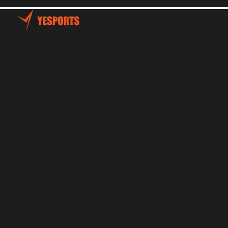
主頁
Talents
关