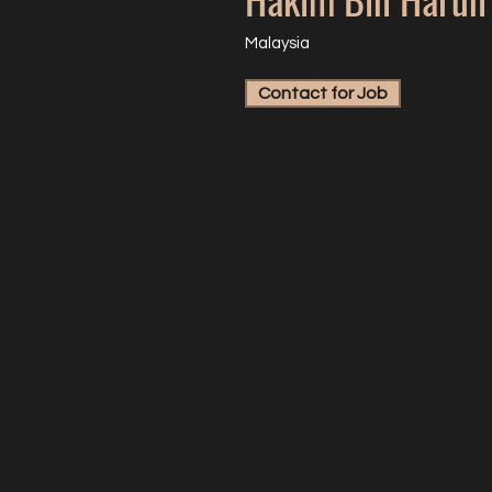
Malaysia
Contact for Job