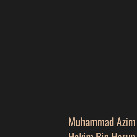
Muhammad Azim
Hakim Bin Harun