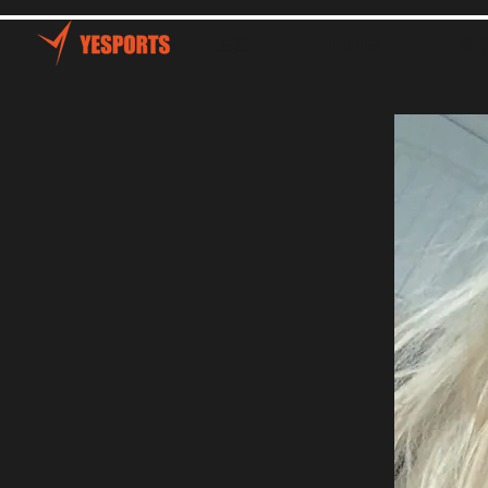
主頁
Talents
关