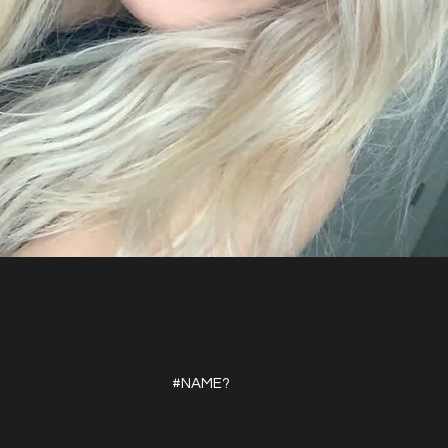
#NAME?