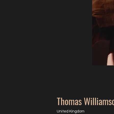
Thomas Williams
United Kingdom