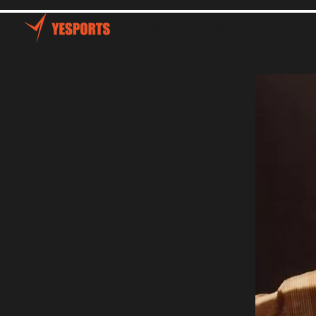
主頁
Talents
关